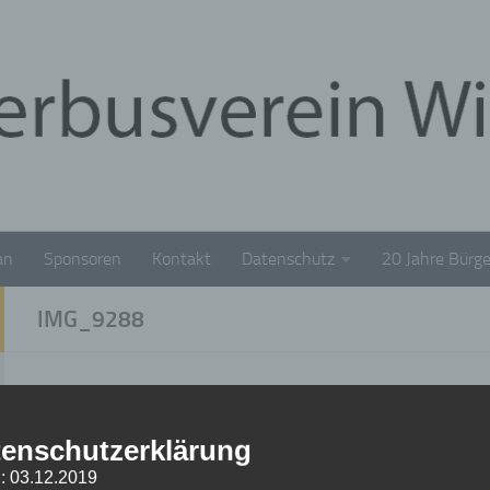
an
Sponsoren
Kontakt
Datenschutz
20 Jahre Bürge
IMG_9288
IMG_9288
enschutzerklärung
18. DEZEMBER 2024
: 03.12.2019