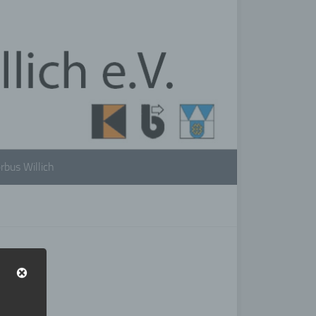
rbus Willich