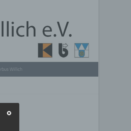
rbus Willich