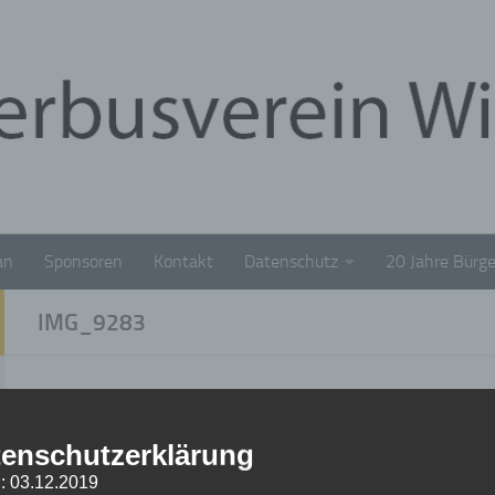
an
Sponsoren
Kontakt
Datenschutz
20 Jahre Bürge
IMG_9283
IMG_9283
enschutzerklärung
18. DEZEMBER 2024
: 03.12.2019