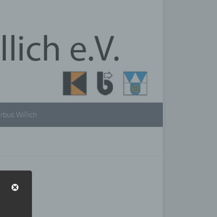
rbus Willich