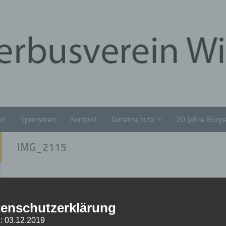
an
Sponsoren
Kontakt
Datenschutz
20 Jahre Bürge
IMG_2115
IMG_2115
enschutzerklärung
18. DEZEMBER 2019
: 03.12.2019