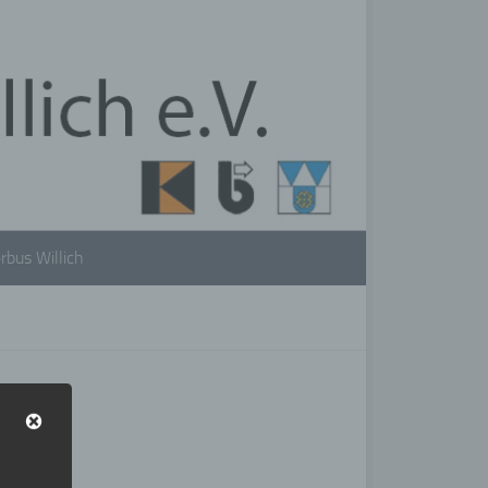
rbus Willich