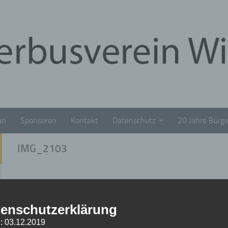
an
Sponsoren
Kontakt
Datenschutz
20 Jahre Bürge
IMG_2103
IMG_2103
enschutzerklärung
18. DEZEMBER 2019
: 03.12.2019