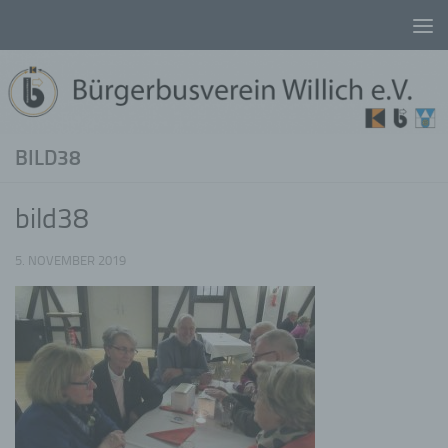
Unter dem Inhalt
BILD38
bild38
5. NOVEMBER 2019