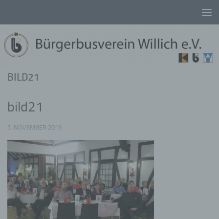
Unter dem Inhalt
BILD21
bild21
5. NOVEMBER 2019