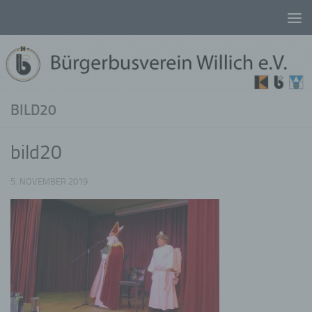
Unter dem Inhalt
BILD20
bild20
5. NOVEMBER 2019