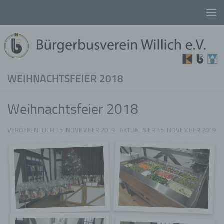
Unter dem Inhalt
WEIHNACHTSFEIER 2018
Weihnachtsfeier 2018
VERÖFFENTLICHT
5. NOVEMBER 2019
· AKTUALISIERT
5. NOVEMBER 2019