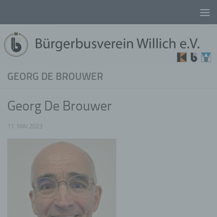
Unter dem Inhalt
GEORG DE BROUWER
Georg De Brouwer
11. MAI 2023