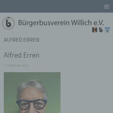
Unter dem Inhalt
ALFRED ERREN
Alfred Erren
1. FEBRUAR 2025