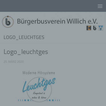
Unter dem Inhalt
LOGO_LEUCHTGES
Logo_leuchtges
25. MÄRZ 2020