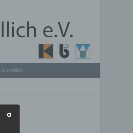
rbus Willich