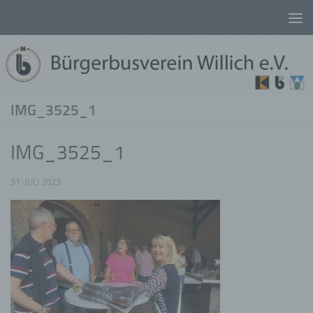
Unter dem Inhalt
IMG_3525_1
IMG_3525_1
31. JULI 2023