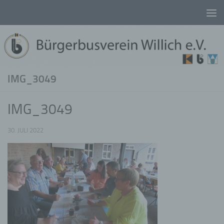
Unter dem Inhalt
IMG_3049
IMG_3049
30. JULI 2022