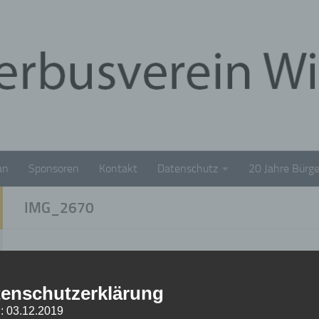
an
Sponsoren
Kontakt
Datenschutz
20 Jahre Bürge
IMG_2670
IMG_2670
enschutzerklärung
5. NOVEMBER 2021
: 03.12.2019