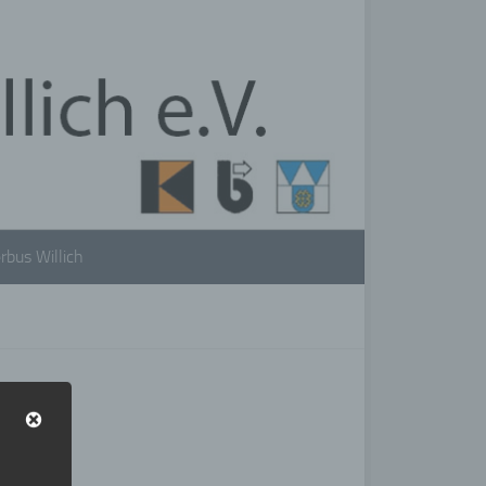
rbus Willich