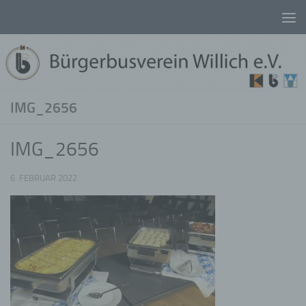
Unter dem Inhalt
IMG_2656
IMG_2656
6. FEBRUAR 2022