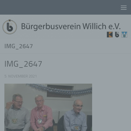
Unter dem Inhalt
IMG_2647
IMG_2647
5. NOVEMBER 2021