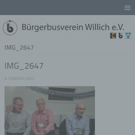
Unter dem Inhalt
IMG_2647
IMG_2647
6. FEBRUAR 2022