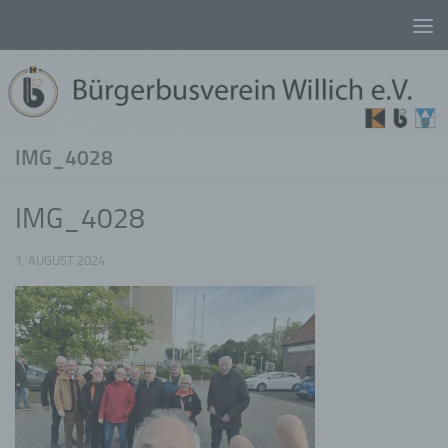
Unter dem Inhalt
IMG_4028
IMG_4028
1. AUGUST 2024