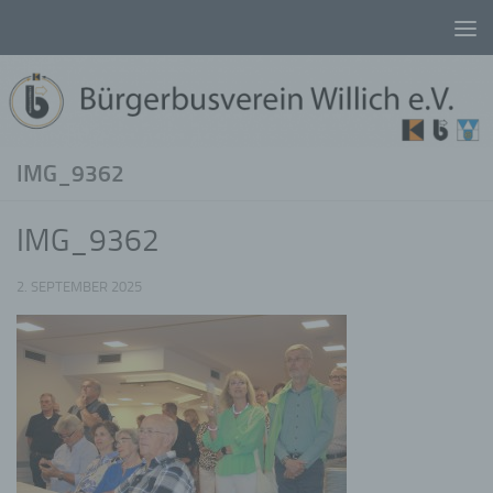
Unter dem Inhalt
IMG_9362
IMG_9362
2. SEPTEMBER 2025