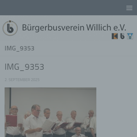
Unter dem Inhalt
IMG_9353
IMG_9353
2. SEPTEMBER 2025