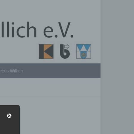
rbus Willich