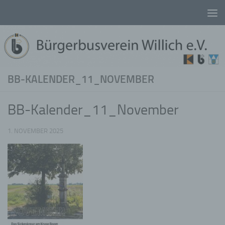
Unter dem Inhalt
BB-KALENDER_11_NOVEMBER
BB-Kalender_11_November
1. NOVEMBER 2025